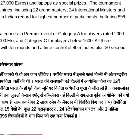
 27,000 Euros) and laptops as special prizes. The tournament
ountries, including 22 grandmasters, 24 International Masters and
 Indian record for highest number of participants, bettering 899
ategories: a Premier event or Category A for players rated 2000
00 Elo, and Category C for players below 1600. All three
with ten rounds and a time control of 90 minutes plus 30 second
 इंटरनेशनल ओपन
ं जानते थे तो अब जान लीजिए। क्योंकि भारत में इससे पहले किसी भी अंतराष्ट्रीय
िभागिता नहीं की थी । भारत की राजधानी नई दिल्ली में आयोजित किए गए 12वें
िता भारत के ही पूर्व विश्व जूनियर विजेता अभिजीत गुप्ता ने जीत ली है । कापाब्लांका
ी तक लुडलो केसल स्पोर्ट्स कॉम्प्लेक्स नई दिल्ली मे सफलता पूर्वक आयोजित की गयी
थी साथ ही साथ तकरीबन 2 लाख रुपेय के लैपटाप भी वितरित किए गए । प्रतियोगिता
ुल 15 देशो के कुल 22 ग्रांड्मास्टर
,
24 इंटेरनेशनल मास्टर
,
और 1 महिला
ल 1396 खिलाड़ियों ने भाग लिया जो एक नया रिकार्ड है ।