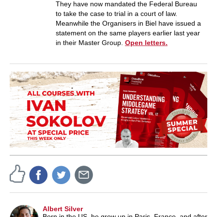
They have now mandated the Federal Bureau
to take the case to trial in a court of law.
Meanwhile the Organisers in Biel have issued a
statement on the same players earlier last year
in their Master Group.
Open letters.
Albert Silver
Born in the US, he grew up in Paris, France, and after