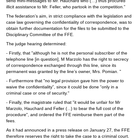
send mini-messages to Mr. Hauchard who (…) thus procured
illicit assistance to Mr. Feller, who partook in the competition.”
The federation’s aim, in strict compliance with the legislation and
case law governing the confidentiality of correspondence, was to
obtain further documentation for the files to be submitted to the
Disciplinary Committee of the FFE.
The judge hearing determined:
- Firstly, that "although he is not the personal subscriber of the
telephone line [in question], M Marzolo has the right to secrecy
of correspondence exchanged through this line, since its
permanent was granted by the line’s owner, Mrs. Pomian. "
- Furthermore that "no legal provision gave him the power to
waive the confidentiality”, since it could be done “only in a
criminal case or one of security."
- Finally, the magistrate ruled that "it would be unfair for Mr
Marzolo, Hauchard and Feller (...) to bear the full cost of the
procedure", and ordered the FFE reimburse them part of the
fees.
As it had announced in a press release on January 27, the FFE
therefore reserves the right to take the case to a criminal court,