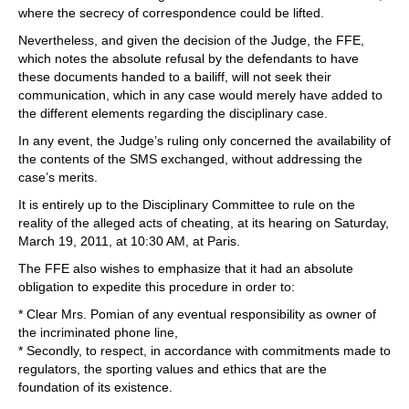
where the secrecy of correspondence could be lifted.
Nevertheless, and given the decision of the Judge, the FFE,
which notes the absolute refusal by the defendants to have
these documents handed to a bailiff, will not seek their
communication, which in any case would merely have added to
the different elements regarding the disciplinary case.
In any event, the Judge’s ruling only concerned the availability of
the contents of the SMS exchanged, without addressing the
case’s merits.
It is entirely up to the Disciplinary Committee to rule on the
reality of the alleged acts of cheating, at its hearing on Saturday,
March 19, 2011, at 10:30 AM, at Paris.
The FFE also wishes to emphasize that it had an absolute
obligation to expedite this procedure in order to:
* Clear Mrs. Pomian of any eventual responsibility as owner of
the incriminated phone line,
* Secondly, to respect, in accordance with commitments made to
regulators, the sporting values and ethics that are the
foundation of its existence.