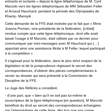
entrants et sortants » depuis la ligne téléphonique de M. Cyril
Marzolo vers les lignes téléphoniques de MM Sébastien Feller
et Arnaud Hauchard, pendant la période des Olympiades de
Khanty‐ Mansyik.
Cette demande de la FFE était motivée par le fait que « Mme
Joanna Pomian, vice‐présidente de la fédération, [s'était]
rendue compte que cette ligne téléphonique, dont elle avait
laissé l'usage à M Marzolo, était utilisée par ce dernier pour
communiquer par mini‐messages avec M Hauchard qui (…)
apportait ainsi une assistance illicite à M Feller, lequel participait
à la compétition ».
Il s'agissait pour la fédération, dans le plus strict respect de la
législation et de la jurisprudence régissant le secret des
correspondances, d'obtenir des pièces complémentaires à
verser au dossier qui sera présenté à la Commission de
Discipline de la FFE.
Le Juge des Référés a considéré:
- d'une part, que « bien qu'il ne soit pas lui‐même le
souscripteur de la ligne téléphonique [en question], M Marzolo
bénéficie du droit au secret des correspondances échangées
par l'intermédiaire de cette ligne, dès lors que son usage