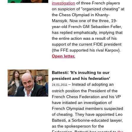
investigation
of three French players
on suspicion of "organized cheating" at
the Chess Olympiad in Khanty-
Mansyik. Now one of the three, 19-
year-old French GM Sebastien Feller,
has replied emphatically, implying that
the entire action was a result of his
support of the current FIDE president
(the FFE supported his rival Karpov).
Open letter.
Battesti: 'It's insulting to our
president and his federation'
– Instead of adopting an
24.01.2011
ostrich position the President of the
French Chess Federation and his VP
have initiated an investigation of
French Olympiad members suspected
of cheating. They have appointed Leo
Battesti, a Sorbonne-educated lawyer,
as the spokesperson for the