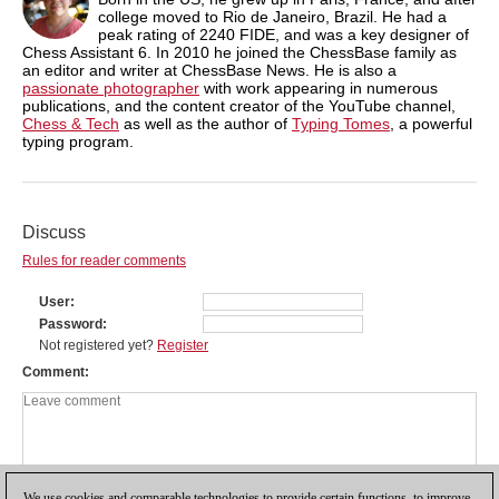
college moved to Rio de Janeiro, Brazil. He had a
peak rating of 2240 FIDE, and was a key designer of
Chess Assistant 6. In 2010 he joined the ChessBase family as
an editor and writer at ChessBase News. He is also a
passionate photographer
with work appearing in numerous
publications, and the content creator of the YouTube channel,
Chess & Tech
as well as the author of
Typing Tomes
, a powerful
typing program.
Discuss
Rules for reader comments
User
Password
Not registered yet?
Register
Comment
We use cookies and comparable technologies to provide certain functions, to improve