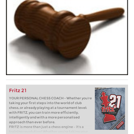
Fritz 21
YOUR PERSONAL CHESS COACH - Whether you’re
taking your first steps into the world of club
chess, or already playing at a tournament level:
with FRITZ, you can train more efficiently,
intelligently and with a more personalised
approach than ever before.
FRITZ is more than just a chess engine – it’s a
training revolution! Whether you’re taking your