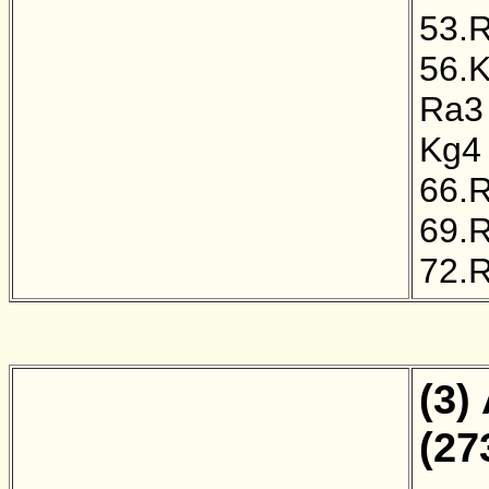
53.
56.
Ra3
Kg4
66.
69.
72.
(3)
(27