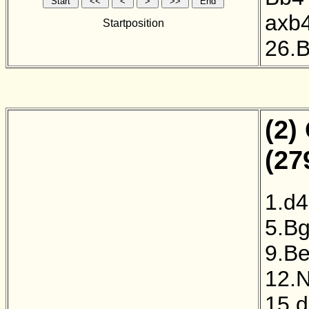
axb
Startposition
26.
(2)
(27
1.d4
5.B
9.B
12.
15.