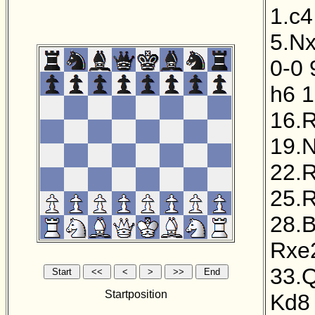
1.c4
5.N
0-0
h6
1
16.
19.
22.
25.
28.
Rxe
33.
Startposition
Kd8