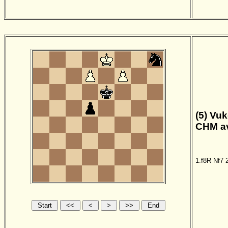
(5) Vu
CHM av
1.f8R
Nf7