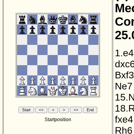
Mec
Cor
25.
1.e4
dxc
Bxf3
Ne7
15.
18.
fxe4
Startposition
Rh6