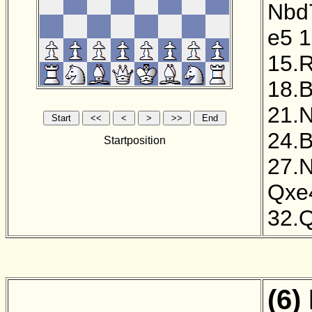
Nbd
e5
1
15.
18.
21.N
24.B
Startposition
27.
Qxe
32.
(6)