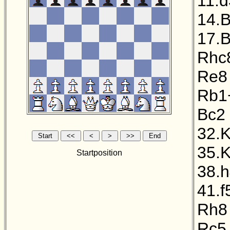
11.d
14.
17.
Rhc
Re8
Rb1
Bc2
32.
35.
Startposition
38.
41.f
Rh8
Rc5