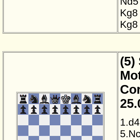
Nd5
Kg8
Kg8
(5)
Mot
Cor
25.
1.d4
5.N