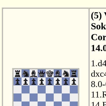
(5)
Sok
Cor
14.
1.d
dxc
8.0-
11.
14.