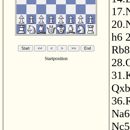
17.
20.
h6
Rb8
Startposition
28.
31.
Qxb
36.
Na6
Nc5