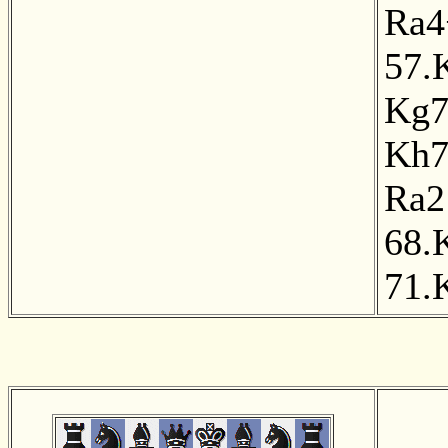
Ra4
57.
Kg
Kh
Ra2
68.
71.