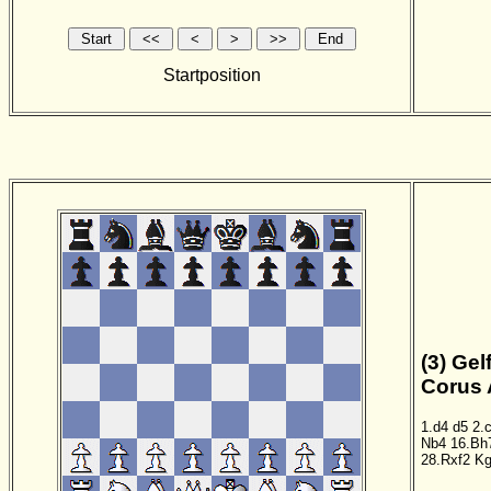
Startposition
(3) Gel
Corus 
1.d4
d5
2.
Nb4
16.Bh
28.Rxf2
K